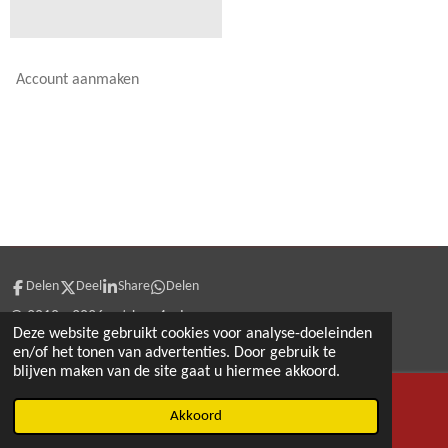
Account aanmaken
Delen
Deel
Share
Delen
© 2018 - 2026 artdeco4sale
Deze website gebruikt cookies voor analyse-doeleinden
en/of het tonen van advertenties. Door gebruik te
blijven maken van de site gaat u hiermee akkoord.
Akkoord
E-mailadres